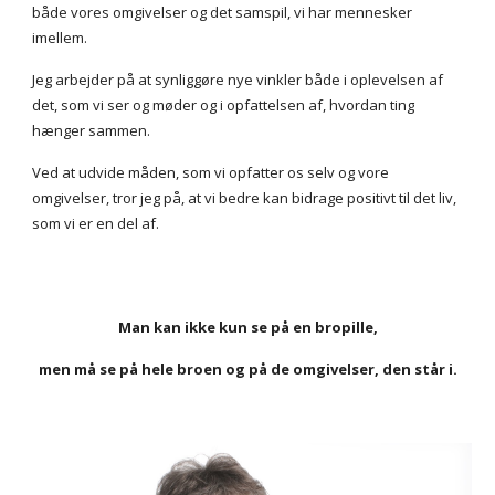
både vores omgivelser og det samspil, vi har mennesker
imellem.
Jeg arbejder på at synliggøre nye vinkler både i oplevelsen af
det, som vi ser og møder og i opfattelsen af, hvordan ting
hænger sammen.
Ved at udvide måden, som vi opfatter os selv og vore
omgivelser, tror jeg på, at vi bedre kan bidrage positivt til det liv,
som vi er en del af.
Man kan ikke kun se på en bropille,
men må se på hele broen og på de omgivelser, den står i.