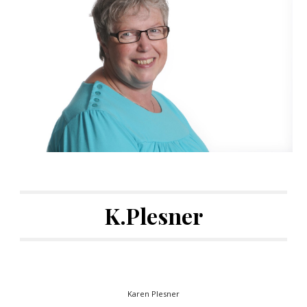
K.Plesner
Karen Plesner